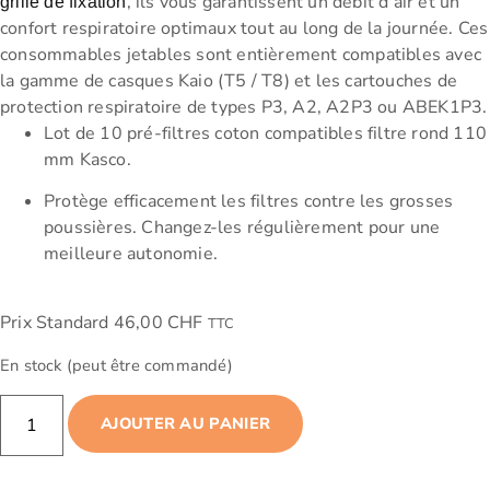
, ils vous garantissent un débit d’air et un
grille de fixation
confort respiratoire optimaux tout au long de la journée. Ces
consommables jetables sont entièrement compatibles avec
la gamme de casques Kaio (T5 / T8) et les cartouches de
protection respiratoire de types P3, A2, A2P3 ou ABEK1P3.
Lot de 10 pré-filtres coton compatibles filtre rond 110
mm Kasco.
Protège efficacement les filtres contre les grosses
poussières. Changez-les régulièrement pour une
meilleure autonomie.
Prix Standard
46,00
CHF
TTC
En stock (peut être commandé)
AJOUTER AU PANIER