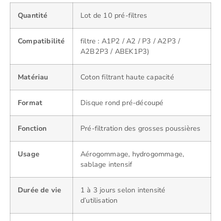
Quantité
Lot de 10 pré-filtres
Compatibilité
filtre : A1P2 / A2 / P3 / A2P3 /
A2B2P3 / ABEK1P3)
Matériau
Coton filtrant haute capacité
Format
Disque rond pré-découpé
Fonction
Pré-filtration des grosses poussières
Usage
Aérogommage, hydrogommage,
sablage intensif
Durée de vie
1 à 3 jours selon intensité
d’utilisation