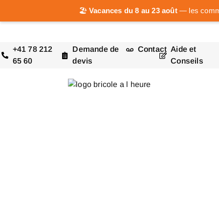
🏖️
Vacances du 8 au 23 août
— les comman
+41 78 212
Demande de
Contact
Aide et
65 60
devis
Conseils