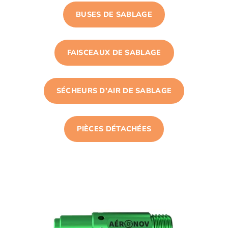
BUSES DE SABLAGE
FAISCEAUX DE SABLAGE
SÉCHEURS D'AIR DE SABLAGE
PIÈCES DÉTACHÉES