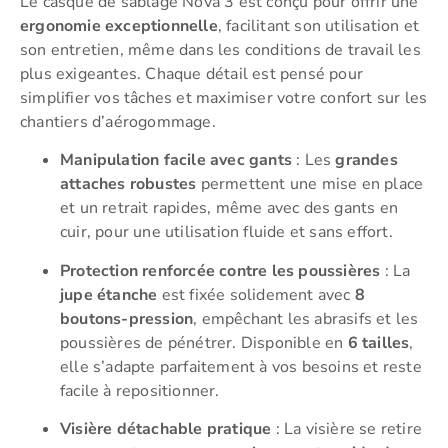
Le casque de sablage Nova 3 est conçu pour offrir une
ergonomie exceptionnelle
, facilitant son utilisation et
son entretien, même dans les conditions de travail les
plus exigeantes. Chaque détail est pensé pour
simplifier vos tâches et maximiser votre confort sur les
chantiers d’aérogommage.
Manipulation facile avec gants
: Les
grandes
attaches robustes
permettent une mise en place
et un retrait rapides, même avec des gants en
cuir, pour une utilisation fluide et sans effort.
Protection renforcée contre les poussières
: La
jupe étanche
est fixée solidement avec
8
boutons-pression
, empêchant les abrasifs et les
poussières de pénétrer. Disponible en
6 tailles
,
elle s’adapte parfaitement à vos besoins et reste
facile à repositionner.
Visière détachable pratique
: La visière se retire