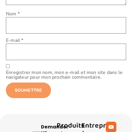
Nom
*
E-mail
*
Enregistrer mon nom, mon e-mail et mon site dans le
navigateur pour mon prochain commentaire.
Produits
Entreprise
Demander