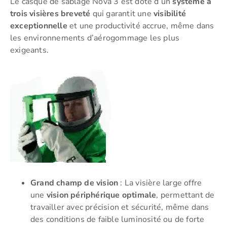
Le casque de sablage Nova 3 est doté d’un
système à
trois visières breveté
qui garantit une
visibilité
exceptionnelle
et une productivité accrue, même dans
les environnements d’aérogommage les plus
exigeants.
Grand champ de vision
: La visière large offre
une
vision périphérique optimale
, permettant de
travailler avec précision et sécurité, même dans
des conditions de faible luminosité ou de forte