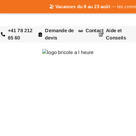
🏖️
Vacances du 8 au 23 août
— les comman
+41 78 212
Demande de
Contact
Aide et
65 60
devis
Conseils