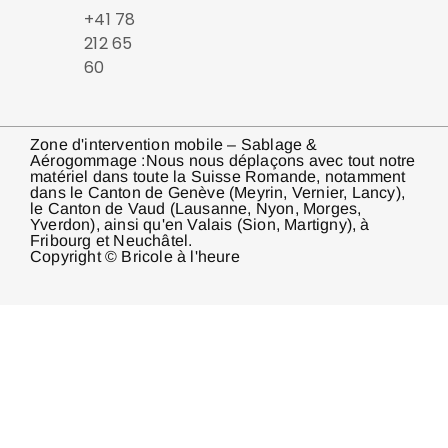
+41 78
212 65
60
Zone d'intervention mobile – Sablage &
Aérogommage :Nous nous déplaçons avec tout notre
matériel dans toute la Suisse Romande, notamment
dans le Canton de Genève (Meyrin, Vernier, Lancy),
le Canton de Vaud (Lausanne, Nyon, Morges,
Yverdon), ainsi qu'en Valais (Sion, Martigny), à
Fribourg et Neuchâtel.
Copyright © Bricole à l'heure