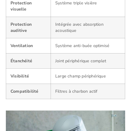
Protection
Système triple visière
visuelle
Protection
Intégrée avec absorption
auditive
acoustique
Ventilation
Système anti-buée optimisé
Étanchéité
Joint périphérique complet
Visibilité
Large champ périphérique
Compatibilité
Filtres à charbon actif