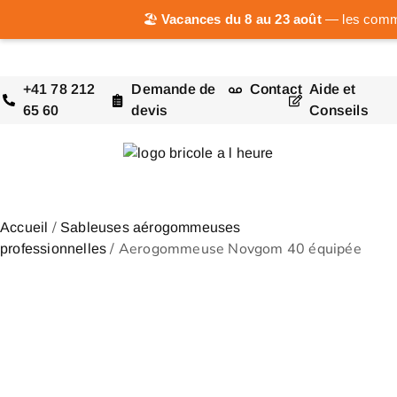
🏖️
Vacances du 8 au 23 août
— les comman
+41 78 212
Demande de
Contact
Aide et
65 60
devis
Conseils
/
Accueil
Sableuses aérogommeuses
/ Aerogommeuse Novgom 40 équipée
professionnelles