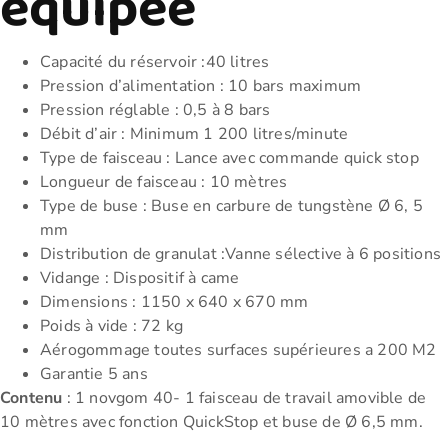
équipée
Capacité du réservoir :40 litres
Pression d’alimentation : 10 bars maximum
Pression réglable : 0,5 à 8 bars
Débit d’air : Minimum 1 200 litres/minute
Type de faisceau : Lance avec commande quick stop
Longueur de faisceau : 10 mètres
Type de buse : Buse en carbure de tungstène Ø 6, 5
mm
Distribution de granulat :Vanne sélective à 6 positions
Vidange : Dispositif à came
Dimensions : 1150 x 640 x 670 mm
Poids à vide : 72 kg
Aérogommage toutes surfaces supérieures a 200 M2
Garantie 5 ans
Contenu
: 1 novgom 40- 1 faisceau de travail amovible de
10 mètres avec fonction QuickStop et buse de Ø 6,5 mm.