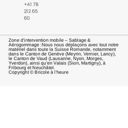
+41 78
212 65
60
Zone d'intervention mobile – Sablage &
Aérogommage :Nous nous déplaçons avec tout notre
matériel dans toute la Suisse Romande, notamment
dans le Canton de Genève (Meyrin, Vernier, Lancy),
le Canton de Vaud (Lausanne, Nyon, Morges,
Yverdon), ainsi qu'en Valais (Sion, Martigny), à
Fribourg et Neuchâtel.
Copyright © Bricole à l'heure