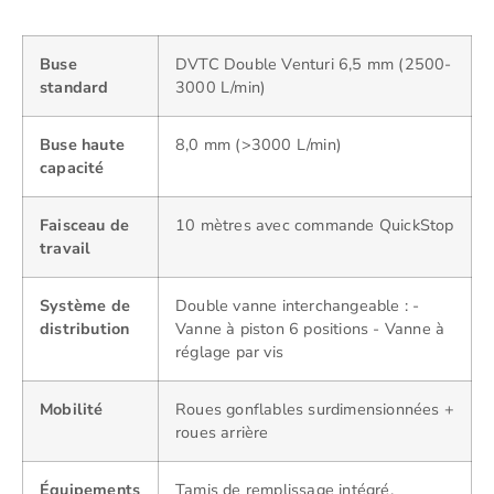
Buse
DVTC Double Venturi 6,5 mm (2500-
standard
3000 L/min)
Buse haute
8,0 mm (>3000 L/min)
capacité
Faisceau de
10 mètres avec commande QuickStop
travail
Système de
Double vanne interchangeable : -
distribution
Vanne à piston 6 positions - Vanne à
réglage par vis
Mobilité
Roues gonflables surdimensionnées +
roues arrière
Équipements
Tamis de remplissage intégré,