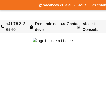
🏖️
Vacances du 8 au 23 août
— les comman
+41 78 212
Demande de
Contact
Aide et
65 60
devis
Conseils