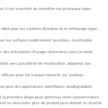
n, il est essentiel de connaître les principaux types
 idéal pour les surfaces délicates et le nettoyage léger,
our les surfaces modérément sensibles, réutilisable
 des précautions d'usage nécessaires pour la santé,
ilité avec possibilité de réutilisation, adaptées aux
t efficace pour les travaux intensifs sur surfaces
que pour des applications spécifiques, biodégradable.
est la première étape pour optimiser votre consommation.
nt ou nécessiter plus de produit pour obtenir le résultat