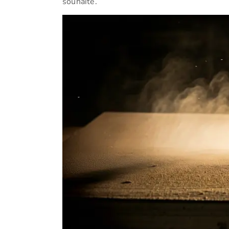
souhaité.