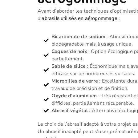
Avant d’aborder les techniques d’optimisatio
d’
:
abrasifs utilisés en aérogommage
Bicarbonate de sodium
: Abrasif doux
biodégradable mais à usage unique.
Coques de noix
: Option écologique p
partiellement.
Sable de silice
: Économique mais avec
efficace sur de nombreuses surfaces.
Microbilles de verre
: Excellente durab
travaux de précision et de finition.
Oxyde d'aluminium
: Très résistant e
difficiles, partiellement récupérable.
Abrasif végétal
: Alternative écologi
Le choix de l’abrasif adapté à votre projet 
Un abrasif inadapté peut s’user prématuréme