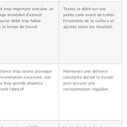
it trop important entraîne un
Testez le débit sur une
lage immédiat d'abrasif
petite zone avant de traiter
qu'un débit trop faible
l'ensemble de la surface et
 le temps de travail
ajustez selon les résultats
stance trop courte provoque
Maintenez une distance
nsommation excessive, une
constante durant le travail
ce trop grande disperse
pour assurer une
ment l'abrasif
consommation régulière