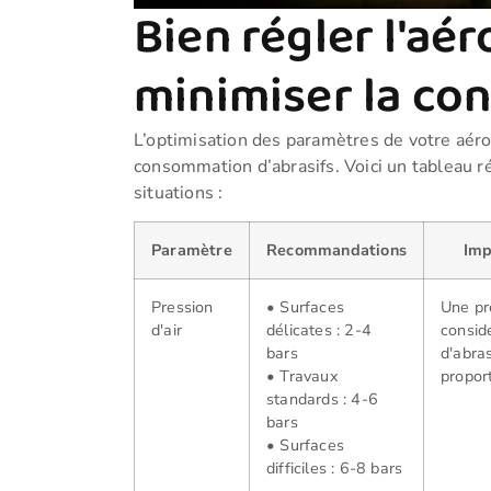
Bien régler l'a
minimiser la co
L’optimisation des paramètres de votre aér
consommation d’abrasifs. Voici un tableau r
situations :
Paramètre
Recommandations
Imp
Pression
• Surfaces
Une pr
d'air
délicates : 2-4
consid
bars
d'abra
• Travaux
proport
standards : 4-6
bars
• Surfaces
difficiles : 6-8 bars