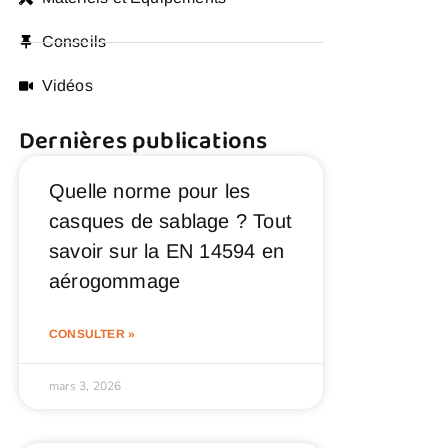
Conseils
Vidéos
Dernières publications
Quelle norme pour les
casques de sablage ? Tout
savoir sur la EN 14594 en
aérogommage
CONSULTER »
mars 3, 2026