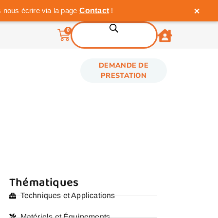
×
 nous écrire via la page
Contact
!
0
DEMANDE DE
PRESTATION
Thématiques
Techniques et Applications
Matériels et Équipements