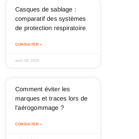
Casques de sablage :
comparatif des systèmes
de protection respiratoire
CONSULTER »
août 18, 2025
Comment éviter les
marques et traces lors de
l’aérogommage ?
CONSULTER »