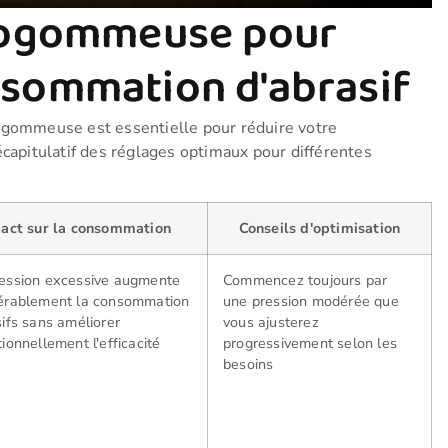
érogommeuse pour
nsommation d'abrasif
ogommeuse est essentielle pour réduire votre
écapitulatif des réglages optimaux pour différentes
act sur la consommation
Conseils d'optimisation
ession excessive augmente
Commencez toujours par
érablement la consommation
une pression modérée que
sifs sans améliorer
vous ajusterez
ionnellement l'efficacité
progressivement selon les
besoins