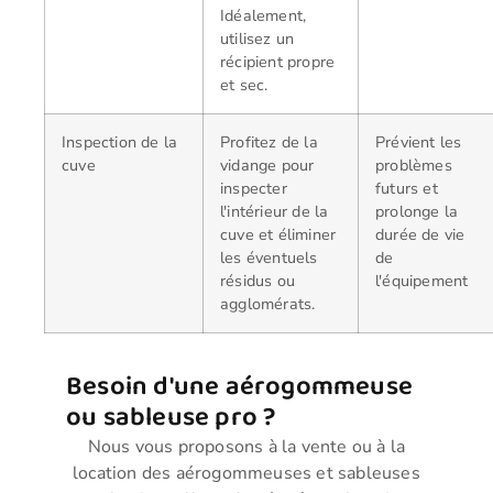
Idéalement,
utilisez un
récipient propre
et sec.
Inspection de la
Profitez de la
Prévient les
cuve
vidange pour
problèmes
inspecter
futurs et
l'intérieur de la
prolonge la
cuve et éliminer
durée de vie
les éventuels
de
résidus ou
l'équipement
agglomérats.
Besoin d'une aérogommeuse
ou sableuse pro ?
Nous vous proposons à la vente ou à la
location des aérogommeuses et sableuses