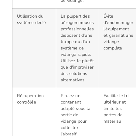
de vidange.
Utilisation du
La plupart des
Évite
système dédié
aérogommeuses
d'endommager
professionnelles
l'équipement
disposent d'une
et garantit une
trappe ou d'un
vidange
système de
complète
vidange rapide.
Utilisez-le plutôt
que d'improviser
des solutions
alternatives.
Récupération
Placez un
Facilite le tri
contrôlée
contenant
ultérieur et
adapté sous la
limite les
sortie de
pertes de
vidange pour
matériau
collecter
l'abrasif.