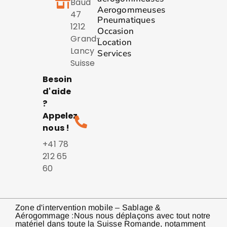
Baud
Aerogommeuses
47
Pneumatiques
1212
Occasion
Grand-
Location
Lancy
Services
Suisse
Besoin
d'aide
?
Appelez
nous !
+41 78
212 65
60
Zone d'intervention mobile – Sablage &
Aérogommage :Nous nous déplaçons avec tout notre
matériel dans toute la Suisse Romande, notamment