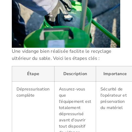
Une vidange bien réalisée facilite le recyclage
ultérieur du sable. Voici les étapes clés :
Étape
Description
Importance
Dépressurisation
Assurez-vous
Sécurité de
complète
que
l'opérateur et
l'équipement est
préservation
totalement
du matériel
dépressurisé
avant d'ouvrir
tout dispositif