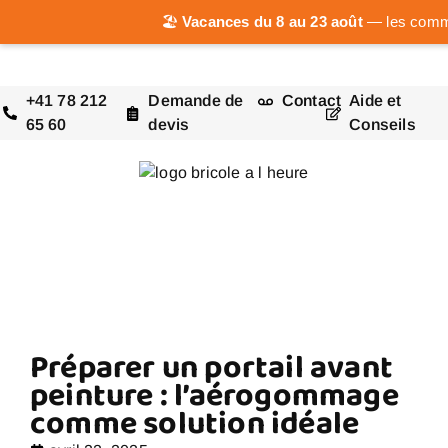
🏖️
Vacances du 8 au 23 août
— les comman
+41 78 212
Demande de
Contact
Aide et
65 60
devis
Conseils
Préparer un portail avant
peinture : l’aérogommage
comme solution idéale