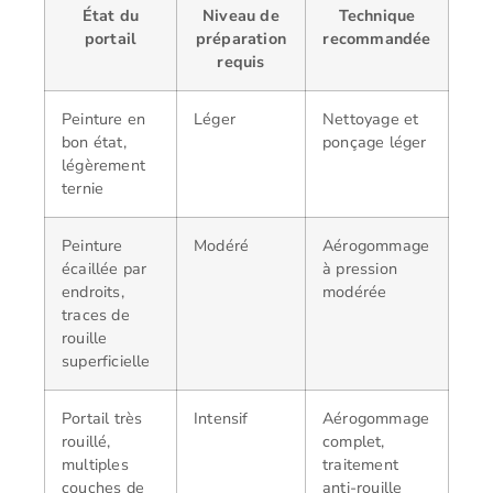
État du
Niveau de
Technique
portail
préparation
recommandée
requis
Peinture en
Léger
Nettoyage et
bon état,
ponçage léger
légèrement
ternie
Peinture
Modéré
Aérogommage
écaillée par
à pression
endroits,
modérée
traces de
rouille
superficielle
Portail très
Intensif
Aérogommage
rouillé,
complet,
multiples
traitement
couches de
anti-rouille