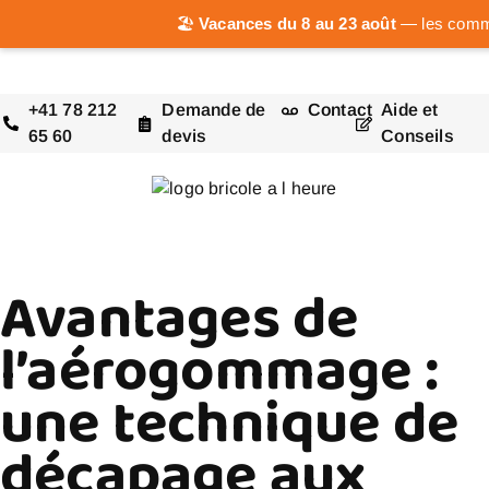
🏖️
Vacances du 8 au 23 août
— les comman
+41 78 212
Demande de
Contact
Aide et
65 60
devis
Conseils
Avantages de
l’aérogommage :
une technique de
décapage aux